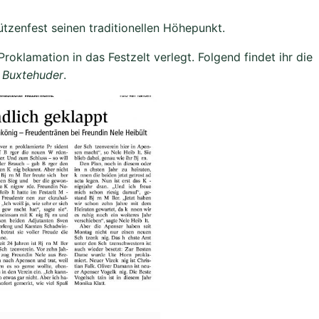
tzenfest seinen traditionellen Höhepunkt.
klamation in das Festzelt verlegt. Folgend findet ihr die
 Buxtehuder
.