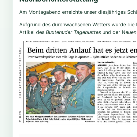
Am Montagabend erreichte unser diesjähriges Schü
Aufgrund des durchwachsenen Wetters wurde die Pro
Artikel des
Buxtehuder Tageblattes
und der N
euen