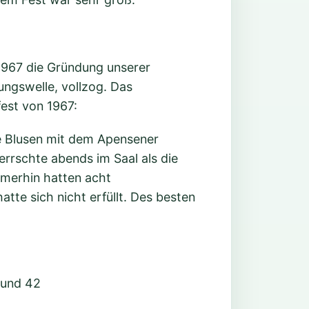
 1967 die Gründung unserer
ungswelle, vollzog. Das
est von 1967:
e Blusen mit dem Apensener
rschte abends im Saal als die
mmerhin hatten acht
tte sich nicht erfüllt. Des besten
 und 42