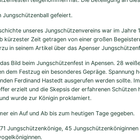
n Jungschützenball gefeiert.
Geschichte unseres Jungschützenvereins war im Jahre
b kürzester Zeit getragen von einer großen Begeister
rzu in seinem Artikel über das Apenser Jungschützenf
das Bild beim Jungschützenfest in Apensen. 28 weiß
 dem Festzug ein besonderes Gepräge. Spannung her
nden Ferdinand Hastedt ausgerufen werden sollte. I
fer erzielt und die Skepsis der erfahrenen Schützen ha
und wurde zur Königin proklamiert.
mer ein Auf und Ab bis zum heutigen Tage gegeben.
r 71 Jungschützenkönige, 45 Jungschützenköniginnen
ogelköniginnen.