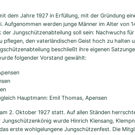
it dem Jahre 1927 in Erfüllung, mit der Gründung ein
i. Aufgenommen werden junge Männer im Alter von 14
k der Jungschützenabteilung soll sein: Nachwuchs für 
 pflegen, den vaterländischen Geist hoch zu halten u
ngschützenabteilung beschließt ihre eigenen Satzungen
urde folgender Vorstand gewählt:
 Apensen
nsen
sen
 zugleich Hauptmann: Emil Thomas, Apensen
am 2. Oktober 1927 statt. Auf allen Ständen herrscht
r Jungschützenkönig wurde Hinrich Klensang, Klempne
das erste wohlgelungene Jungschützenfest. Die Mitglie