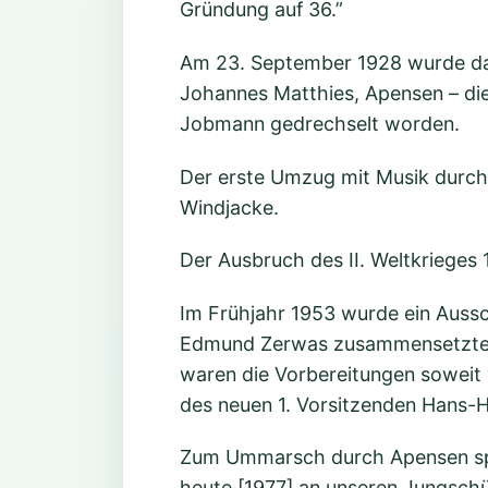
Gründung auf 36.”
Am 23. September 1928 wurde das 
Johannes Matthies, Apensen – di
Jobmann gedrechselt worden.
Der erste Umzug mit Musik durch 
Windjacke.
Der Ausbruch des II. Weltkrieges 
Im Frühjahr 1953 wurde ein Aussc
Edmund Zerwas zusammensetzte, 
waren die Vorbereitungen soweit 
des neuen 1. Vorsitzenden Hans-H
Zum Ummarsch durch Apensen spie
heute [1977] an unseren Jungschü