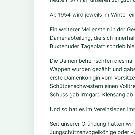
Ab 1954 wird jeweils im Winter ei
Ein weiterer Meilenstein in der 
Damenabteilung, die sich innerhal
Buxtehuder Tageblatt schrieb hie
Die Damen beherrschten diesmal 
Wappen wurden gezählt und gaben
erste Damenkönigin vom Vorsitze
Schützenschwestern einen Volltref
Schuss gab Irmgard Klensang ab 
Und so hat es im Vereinsleben im
Seit unserer Gründung hatten wi
Jungschützenvogelkönige oder -v