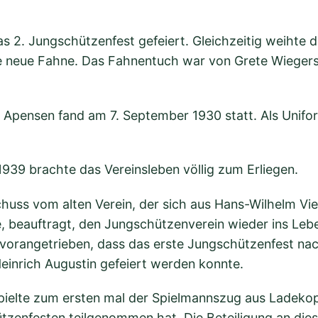
2. Jungschützenfest gefeiert. Gleichzeitig weihte de
e neue Fahne. Das Fahnentuch war von Grete Wiegers
Apensen fand am 7. September 1930 statt. Als Unifor
1939 brachte das Vereinsleben völlig zum Erliegen.
huss vom alten Verein, der sich aus Hans-Wilhelm Vie
beauftragt, den Jungschützenverein wieder ins Leb
vorangetrieben, dass das erste Jungschützenfest nac
einrich Augustin gefeiert werden konnte.
lte zum ersten mal der Spielmannszug aus Ladekop,
tzenfesten teilgenommen hat. Die Beteiligung an die