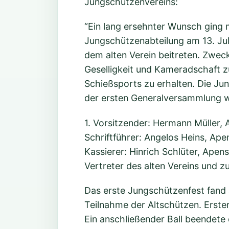
Jungschützenvereins:
“Ein lang ersehnter Wunsch ging m
Jungschützenabteilung am 13. Jul
dem alten Verein beitreten. Zwec
Geselligkeit und Kameradschaft zu
Schießsports zu erhalten. Die Ju
der ersten Generalversammlung w
1. Vorsitzender: Hermann Müller,
Schriftführer: Angelos Heins, Ape
Kassierer: Hinrich Schlüter, Apen
Vertreter des alten Vereins und
Das erste Jungschützenfest fand 
Teilnahme der Altschützen. Erste
Ein anschließender Ball beendete 