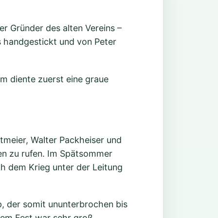
r Gründer des alten Vereins –
 handgestickt und von Peter
m diente zuerst eine graue
tmeier, Walter Packheiser und
en zu rufen. Im Spätsommer
h dem Krieg unter der Leitung
 der somit ununterbrochen bis
sem Fest war sehr groß.