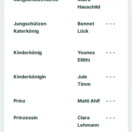
Hauschild
Jungschützen
Bennet
- - -
Katerkönig
Lück
Kinderkönig
Younes
- - -
Ellithi
Kinderkönigin
Jule
- - -
Timm
Prinz
Matti Ahlf
- - -
Prinzessin
Clara
- - -
Lehmann