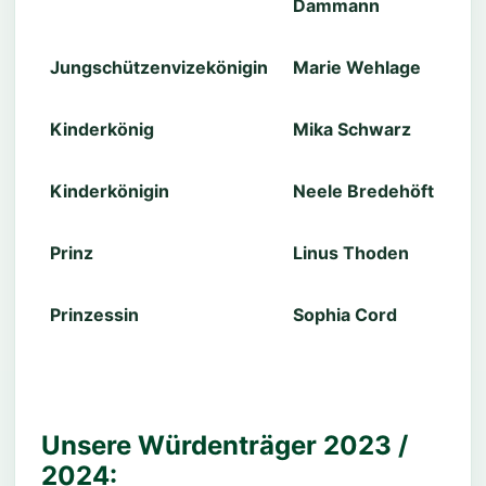
Dammann
Jungschützenvizekönigin
Marie Wehlage
Kinderkönig
Mika Schwarz
Kinderkönigin
Neele Bredehöft
Prinz
Linus Thoden
Prinzessin
Sophia Cord
Unsere Würdenträger 2023 /
2024: