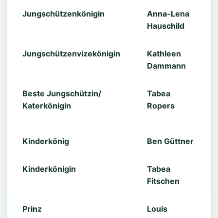
Jungschützenkönigin
Anna-Lena
Hauschild
Jungschützenvizekönigin
Kathleen
Dammann
Beste Jungschützin/
Tabea
Katerkönigin
Ropers
Kinderkönig
Ben Güttner
Kinderkönigin
Tabea
Fitschen
Prinz
Louis