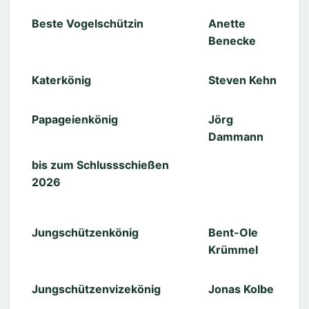
Beste Vogelschützin
Anette
Benecke
Katerkönig
Steven Kehn
Papageienkönig
Jörg
Dammann
bis zum Schlussschießen
2026
Jungschützenkönig
Bent-Ole
Krümmel
Jungschützenvizekönig
Jonas Kolbe