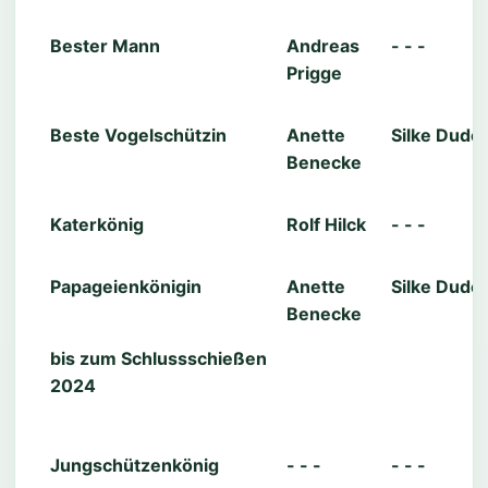
Bester Mann
Andreas
- - -
Prigge
Beste Vogelschützin
Anette
Silke Dude
Benecke
Katerkönig
Rolf Hilck
- - -
Papageienkönigin
Anette
Silke Dude
Benecke
bis zum Schlussschießen
2024
Jungschützenkönig
- - -
- - -