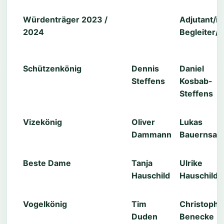
Würdenträger 2023 /
Adjutant/in
2024
Begleiter/i
Schützenkönig
Dennis
Daniel
Steffens
Kosbab-
Steffens
Vizekönig
Oliver
Lukas
Dammann
Bauernsac
Beste Dame
Tanja
Ulrike
Hauschild
Hauschild
Vogelkönig
Tim
Christophe
Duden
Benecke