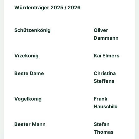
Ergebnisse Pokalschießen 2025
Würdenträger 2025 / 2026
Schützenkönig
Oliver
Dammann
Vizekönig
Kai Elmers
Beste Dame
Christina
Steffens
Vogelkönig
Frank
Hauschild
Bester Mann
Stefan
Thomas