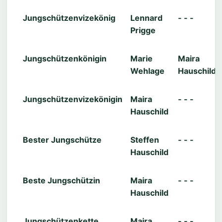
Jungschützenvizekönig
Lennard
- - -
Prigge
Jungschützenkönigin
Marie
Maira
Wehlage
Hauschild
Jungschützenvizekönigin
Maira
- - -
Hauschild
Bester Jungschütze
Steffen
- - -
Hauschild
Beste Jungschützin
Maira
- - -
Hauschild
Jungschützenkette
Maira
- - -