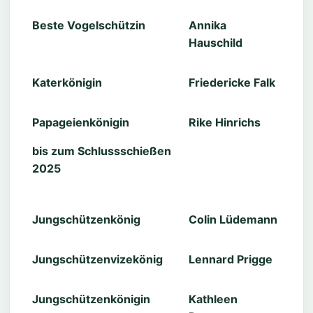
Beste Vogelschützin
Annika
Hauschild
Katerkönigin
Friedericke Falk
Papageienkönigin
Rike Hinrichs
bis zum Schlussschießen
2025
Jungschützenkönig
Colin Lüdemann
Jungschützenvizekönig
Lennard Prigge
Jungschützenkönigin
Kathleen