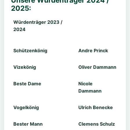
Unsere Würdenträger 2024 /
2025:
Würdenträger 2023 /
2024
Schützenkönig
Andre Princk
Vizekönig
Oliver Dammann
Beste Dame
Nicole
Dammann
Vogelkönig
Ulrich Benecke
Bester Mann
Clemens Schulz