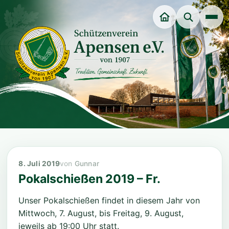
Unsere Würdenträger
Veranstaltungen
Dart-Sparte
Jungschützenverein
8. Juli 2019
Gunnar
Pokalschießen 2019 – Fr.
Jugendgruppe
Unser Pokalschießen findet in diesem Jahr von
Mittwoch, 7. August, bis Freitag, 9. August,
jeweils ab 19:00 Uhr statt.