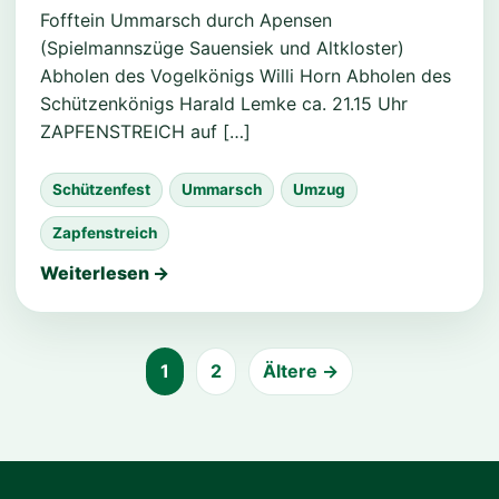
Fofftein Ummarsch durch Apensen
(Spielmannszüge Sauensiek und Altkloster)
Abholen des Vogelkönigs Willi Horn Abholen des
Schützenkönigs Harald Lemke ca. 21.15 Uhr
ZAPFENSTREICH auf […]
Schützenfest
Ummarsch
Umzug
Zapfenstreich
Weiterlesen →
1
2
Ältere →