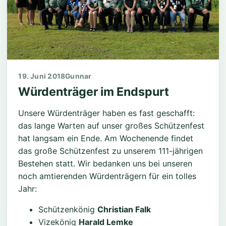
Ergebnisse Pokalschießen 2025
19. Juni 2018
Gunnar
Würdenträger im Endspurt
Unsere Würdenträger haben es fast geschafft:
das lange Warten auf unser großes Schützenfest
hat langsam ein Ende.
Am Wochenende findet
das große Schützenfest zu unserem 111-jährigen
Bestehen statt. Wir bedanken uns bei unseren
noch amtierenden Würdenträgern für ein tolles
Jahr:
Schützenkönig
Christian Falk
Vizekönig
Harald Lemke