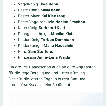
Vogelkönig
Uwe Kehn
Beste Dame
Silvia Kehn
Bester Mann
Kai Klensang
Beste Vogelschützin
Nadine Fitschen
Katerkönig
Burkhard Klatt
Papageienkönigin
Monika Klatt
Kinderkönig
Torben Dammann
Kinderkönigin
Maira Hauschild
Prinz
Sam Steffens
Prinzessin
Anna-Lena Wajda
Ein großes Dankeschön auch an eure Adjutanten
für die rege Beteiligung und Unterstützung.
Genießt die letzten Tage in eurem Amt und
erneut
Gut Schuss
beim Schützenfest.