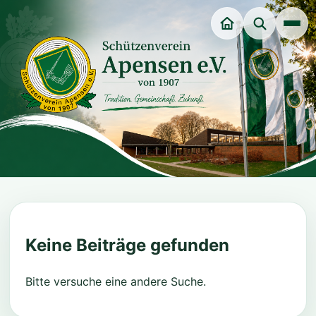
Unsere Würdenträger
Veranstaltungen
Dart-Sparte
Jungschützenverein
Keine Beiträge gefunden
Jugendgruppe
Bitte versuche eine andere Suche.